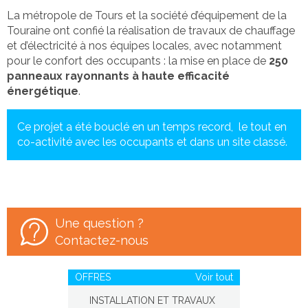
La métropole de Tours et la société d’équipement de la
Touraine ont confié la réalisation de travaux de chauffage
et d’électricité à nos équipes locales, avec notamment
pour le confort des occupants : la mise en place de
250
panneaux rayonnants à haute efficacité
énergétique
.
Ce projet a été bouclé en un temps record, le tout en
co-activité avec les occupants et dans un site classé.
Une question ?
Contactez-nous
OFFRES
Voir tout
INSTALLATION ET TRAVAUX