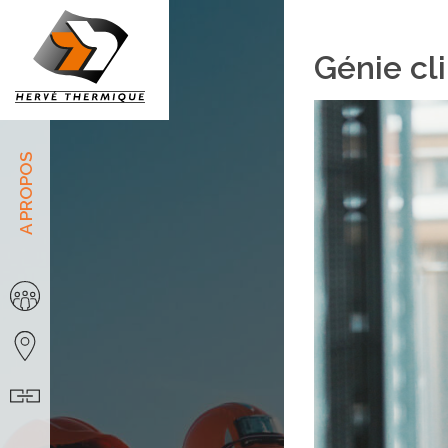
Métiers
Panneau de gestion des cookies
Génie cl
A PROPOS