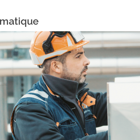
imatique