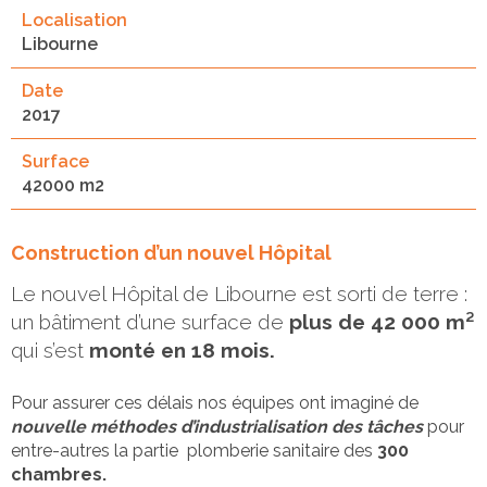
Localisation
Libourne
Date
2017
Surface
42000 m2
Construction d’un nouvel Hôpital
Le nouvel Hôpital de Libourne est sorti de terre :
un bâtiment d’une surface de
plus de 42 000 m²
qui s’est
monté en 18 mois.
Pour assurer ces délais nos équipes ont imaginé de
nouvelle méthodes d’industrialisation des tâches
pour
entre-autres la partie plomberie sanitaire des
300
chambres.