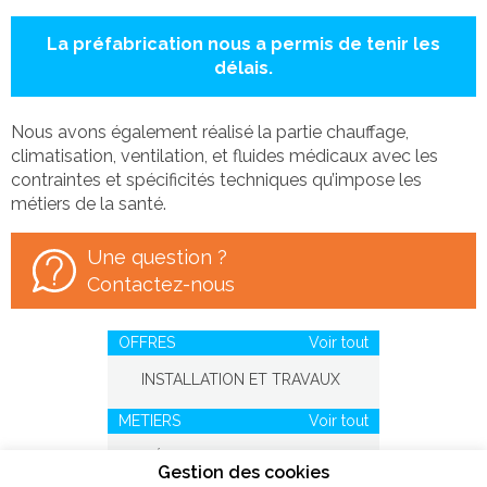
La préfabrication nous a permis de tenir les
délais.
Nous avons également réalisé la partie chauffage,
climatisation, ventilation, et fluides médicaux avec les
contraintes et spécificités techniques qu’impose les
métiers de la santé.
Une question ?
Contactez-nous
OFFRES
Voir tout
INSTALLATION ET TRAVAUX
METIERS
Voir tout
GÉNIE CLIMATIQUE
Gestion des cookies