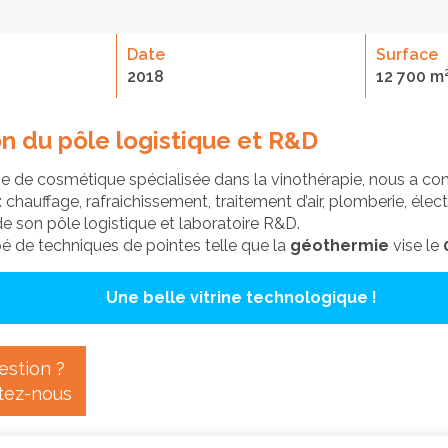
Date
Surface
2018
12 700 m
n du pôle logistique et R&D
se de cosmétique spécialisée dans la vinothérapie, nous a conf
: chauffage, rafraichissement, traitement d’air, plomberie, électr
de son pôle logistique et laboratoire R&D.
é de techniques de pointes telle que la
géothermie
vise le
Une belle vitrine technologique !
estion ?
tez-nous