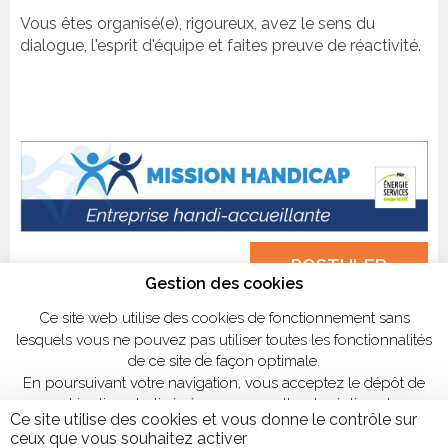
Vous êtes organisé(e), rigoureux, avez le sens du
dialogue, l'esprit d'équipe et faites preuve de réactivité.
POSTULER
Gestion des cookies
Ce site web utilise des cookies de fonctionnement sans
lesquels vous ne pouvez pas utiliser toutes les fonctionnalités
de ce site de façon optimale.
En poursuivant votre navigation, vous acceptez le dépôt de
cookies tiers destinés à nous permettre de réaliser des
Ce site utilise des cookies et vous donne le contrôle sur
statistiques de visites.
ceux que vous souhaitez activer