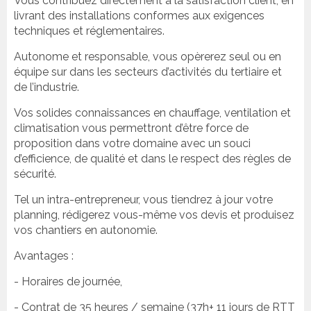
Vous contribuez directement à la satisfaction client, en
livrant des installations conformes aux exigences
techniques et réglementaires.
Autonome et responsable, vous opèrerez seul ou en
équipe sur dans les secteurs d’activités du tertiaire et
de l’industrie.
Vos solides connaissances en chauffage, ventilation et
climatisation vous permettront d’être force de
proposition dans votre domaine avec un souci
d’efficience, de qualité et dans le respect des règles de
sécurité.
Tel un intra-entrepreneur, vous tiendrez à jour votre
planning, rédigerez vous-même vos devis et produisez
vos chantiers en autonomie.
Avantages :
- Horaires de journée,
- Contrat de 35 heures / semaine (37h+ 11 jours de RTT