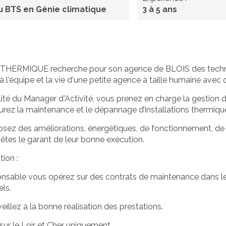
u BTS en Génie climatique
3 à 5 ans
THERMIQUE recherche pour son agence de BLOIS des techn
 l'équipe et la vie d'une petite agence à taille humaine avec d
ité du Manager d'Activité, vous prenez en charge la gestion d’
urez la maintenance et le dépannage d’installations thermiqu
sez des améliorations, énergétiques, de fonctionnement, de
 êtes le garant de leur bonne exécution.
ion :
sable vous opérez sur des contrats de maintenance dans les
els.
eillez à la bonne réalisation des prestations.
sur le Loir et Cher uniquement.