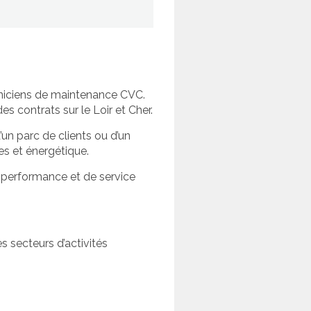
iciens de maintenance CVC.
es contrats sur le Loir et Cher.
un parc de clients ou d’un
es et énergétique.
 performance et de service
 secteurs d’activités