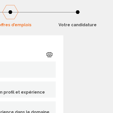
ffres d’emplois
Votre candidature
Imprimer
on profil et expérience
érience dans le domaine