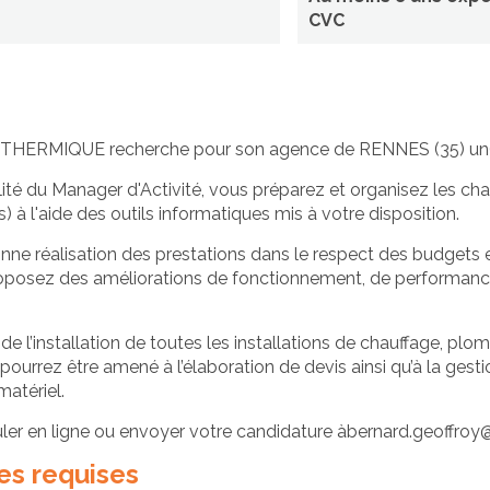
CVC
THERMIQUE recherche pour son agence de RENNES (35) un(e
ité du Manager d'Activité, vous préparez et organisez les ch
 à l'aide des outils informatiques mis à votre disposition.
onne réalisation des prestations dans le respect des budgets 
proposez des améliorations de fonctionnement, de performanc
 l’installation de toutes les installations de chauffage, plomb
 pourrez être amené à l’élaboration de devis ainsi qu’à la ges
matériel.
ler en ligne ou envoyer votre candidature àbernard.geoffr
s requises