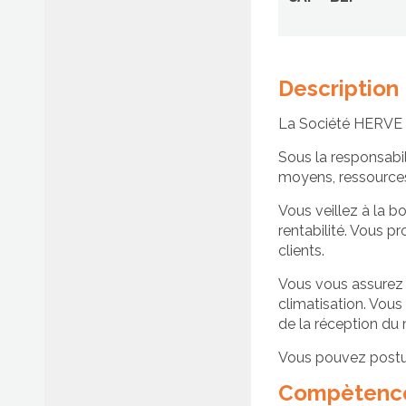
Description
Afficher/cacher le menu
La Société HERVE 
Sous la responsabil
moyens, ressources)
Vous veillez à la b
rentabilité. Vous 
clients.
Vous vous assurez de
climatisation. Vous
de la réception du 
Vous pouvez postu
Compètence