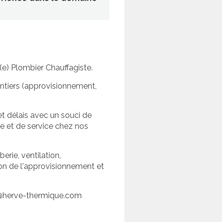
) Plombier Chauffagiste.
antiers (approvisionnement,
et délais avec un souci de
e et de service chez nos
erie, ventilation,
tion de l'approvisionnement et
oy@herve-thermique.com