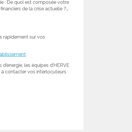
gie : De quoi est composée votre
inanciers de la crise actuelle ?…
s rapidement sur vos
tablissement
 d’énergie, les équipes d’HERVE
 contacter vos interlocuteurs