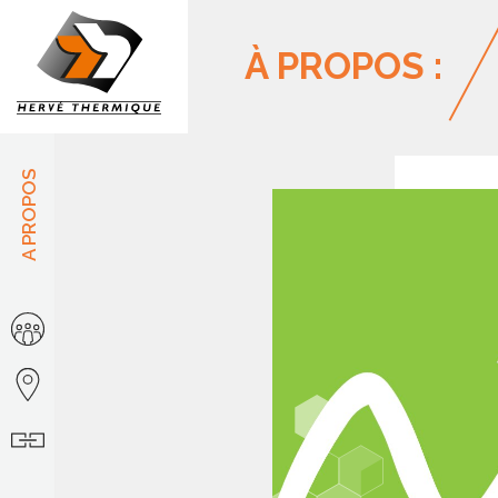
Panneau de gestion des cookies
À PROPOS :
A PROPOS