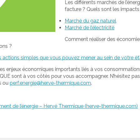
Les différents marchés de l’éner
facture ? Quels sont les impacts f
Marché du gaz naturel
Marché de l’électricité
Comment réaliser des économie
ions ?
s actions simples que vous pouvez mener au sein de votre é
es enjeux économiques importants liés à vos consommations
E sont à vos côtés pour vous accompagner. N’hésitez pas à
s ou
perf.energie@herve-thermique.com
.
ent de l’énergie – Hervé Thermique (herve-thermique.com)