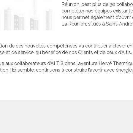
Réunion, c’est plus de 30 collab
compléter nos équipes existante
nous permet également d’ouvrir
La Réunion, situés à Saint-André 
ation de ces nouvelles compétences va contribuer à élever e
se et de service, au bénéfice de nos Clients et de ceux d’Altis.
e aux collaborateurs d’ALTIS dans l’aventure Hervé Thermiq
ation ! Ensemble, continuons à construire l’avenir avec énergie.