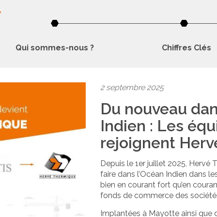
Qui sommes-nous ?
Chiffres Clés
2 septembre 2025
Du nouveau dan
Indien : Les équ
rejoignent Herv
Depuis le 1er juillet 2025, Hervé
faire dans l’Océan Indien dans les
bien en courant fort qu’en courant
fonds de commerce des sociétés
Implantées à Mayotte ainsi que da