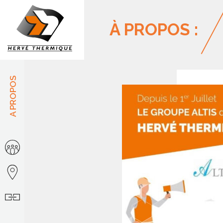
Panneau de gestion des cookies
À PROPOS :
A PROPOS